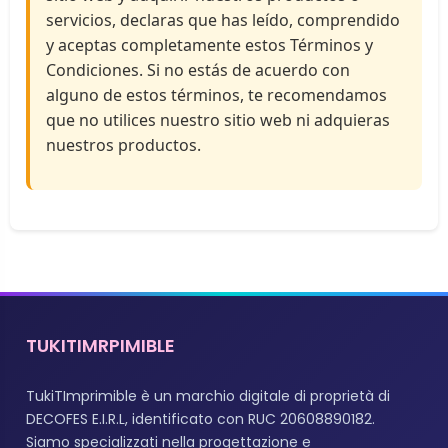
servicios, declaras que has leído, comprendido
y aceptas completamente estos Términos y
Condiciones. Si no estás de acuerdo con
alguno de estos términos, te recomendamos
que no utilices nuestro sitio web ni adquieras
nuestros productos.
TUKITIMRPIMIBLE
TukiTImprimible è un marchio digitale di proprietà di
DECOFES E.I.R.L, identificato con RUC 20608890182.
Siamo specializzati nella progettazione e