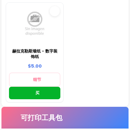
赫拉克勒斯墙纸 - 数字装
饰纸
$5.00
细节
买
可打印工具包