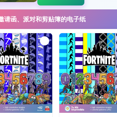
邀请函、派对和剪贴簿的电子纸