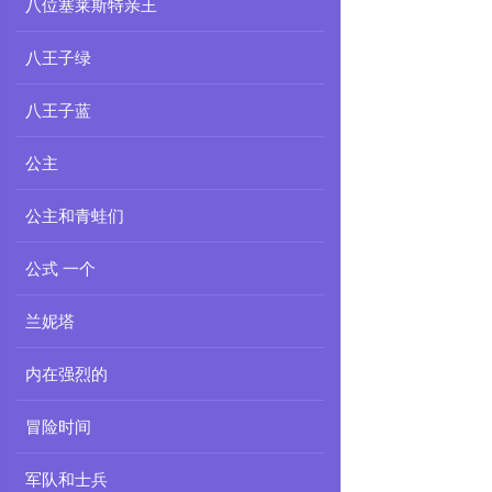
八位塞莱斯特亲王
八王子绿
八王子蓝
公主
公主和青蛙们
公式 一个
兰妮塔
内在强烈的
冒险时间
军队和士兵