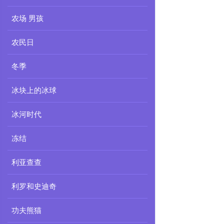
农场 男孩
农民日
冬季
冰块上的冰球
冰河时代
冻结
利亚查查
利罗和史迪奇
功夫熊猫