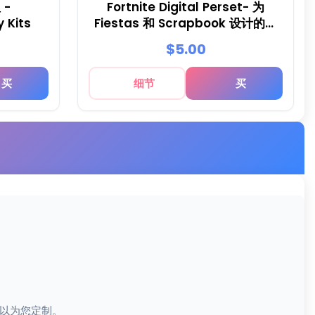
 -
Fortnite Digital Perset- 为
 Kits
Fiestas 和 Scrapbook 设计的喷
泉
$5.00
买
细节
买
以为您定制。