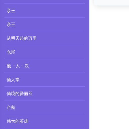
亲王
亲王
从明天起的万里
仓尾
他 - 人 - 汉
仙人掌
仙境的爱丽丝
企鹅
伟大的英雄