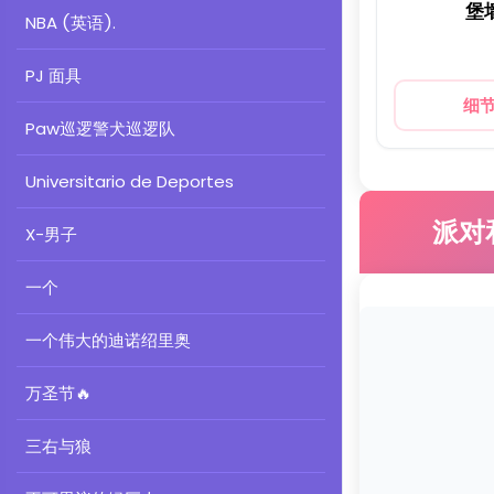
堡
NBA (英语).
PJ 面具
细
Paw巡逻警犬巡逻队
Universitario de Deportes
派对
X-男子
一个
一个伟大的迪诺绍里奥
万圣节
🔥
三右与狼