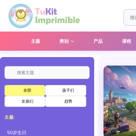
主题
类别
产品
课程
全部
孩子们
女孩们
趋势
主题:
50岁生日