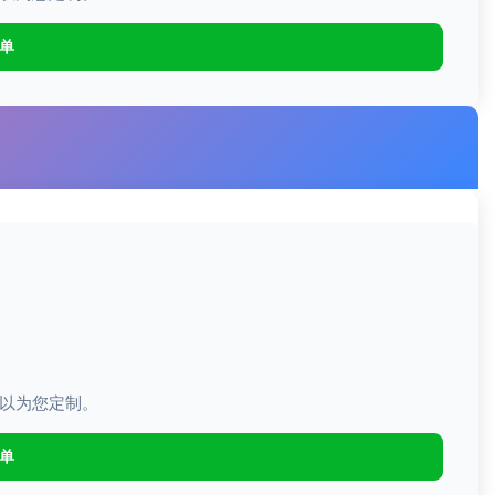
下单
以为您定制。
下单