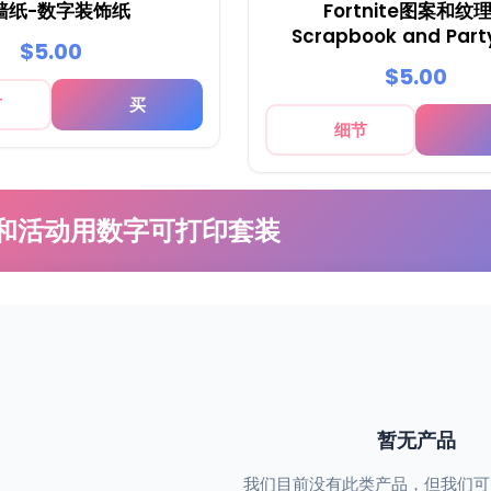
墙纸-数字装饰纸
Fortnite图案和纹理
Scrapbook and Party
$5.00
$5.00
节
买
细节
和活动用数字可打印套装
暂无产品
我们目前没有此类产品，但我们可