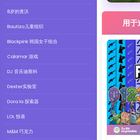
8岁的查沃
用于
Bautizo儿童组织
Blackpink 韩国女子组合
Calamar 游戏
DJ 音乐迪斯科
Dexter实验室
Dora la 探索器
LOL 惊喜
M&M 巧克力