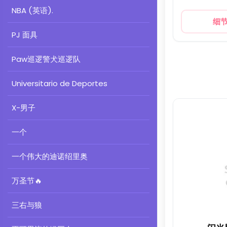
NBA (英语).
细
PJ 面具
Paw巡逻警犬巡逻队
Universitario de Deportes
X-男子
一个
一个伟大的迪诺绍里奥
万圣节
🔥
三右与狼