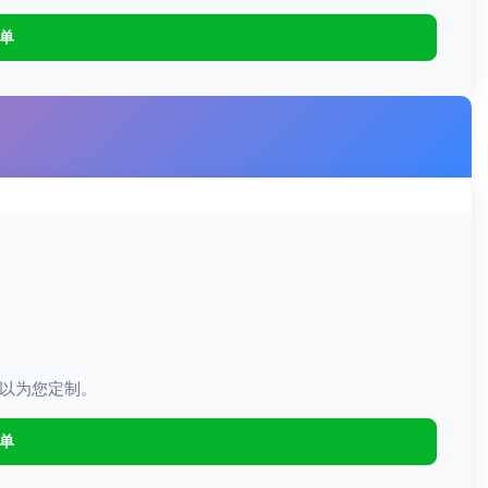
下单
以为您定制。
下单