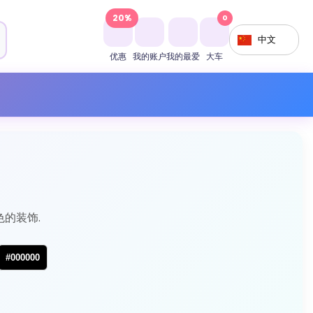
20%
0
中文
优惠
我的账户
我的最爱
大车
的装饰.
#000000