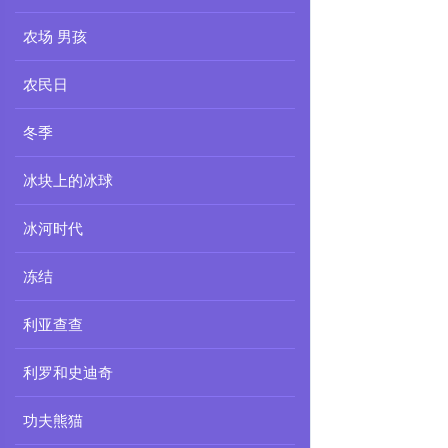
农场 男孩
农民日
冬季
冰块上的冰球
冰河时代
冻结
利亚查查
利罗和史迪奇
功夫熊猫