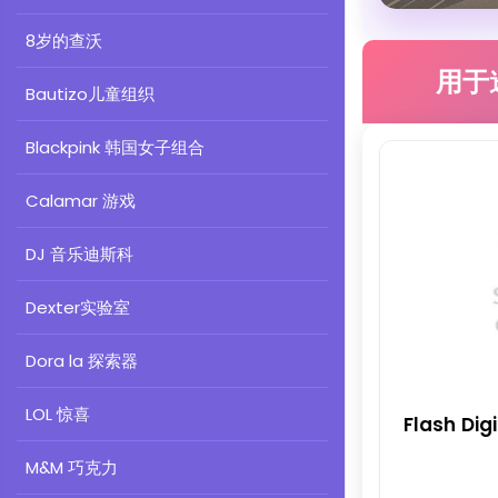
8岁的查沃
用于
Bautizo儿童组织
Blackpink 韩国女子组合
Calamar 游戏
DJ 音乐迪斯科
Dexter实验室
Dora la 探索器
LOL 惊喜
Flash Di
M&M 巧克力