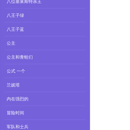
八位塞莱斯特亲王
八王子绿
八王子蓝
公主
公主和青蛙们
公式 一个
兰妮塔
内在强烈的
冒险时间
军队和士兵