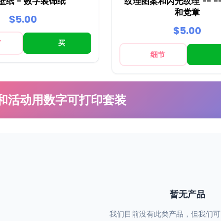
壁纸 - 数字装饰纸
纹理图案和闪光纹理 -- -
和党章
$5.00
$5.00
节
买
细节
和活动用数字可打印套装
暂无产品
我们目前没有此类产品，但我们可