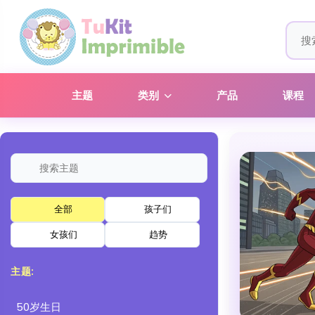
主题
类别
产品
课程
全部
孩子们
女孩们
趋势
主题:
50岁生日