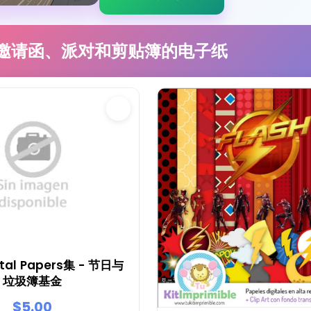
邀请函、派对和剪贴簿的电子纸
gital Papers集 - 节日与
垃圾簿基金
$5.00