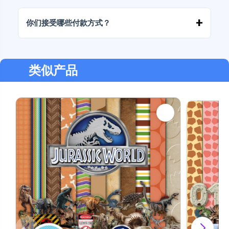
如果下载失败或链接过期，请联系我们，我们将
免费帮您恢复文件。
你们接受哪些付款方式？
我们接受所有付款方式：转账、Yape、Plin、借
记卡或信用卡、PayPal 等。
类似产品