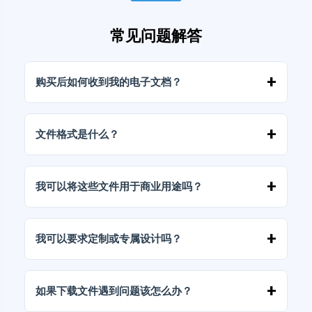
常见问题解答
购买后如何收到我的电子文档？
付款确认后，您可以立即从您的帐户或发送到您
邮箱的链接下载文件。
文件格式是什么？
电子文档以高分辨率（300 DPI）的 JPG 和 PNG
格式交付。部分套餐还包含 AI 或 PDF 文件。
我可以将这些文件用于商业用途吗？
我们所有的产品都包含个人和商业许可，前提是
您不得按原样（未经修改）转售文件。
我可以要求定制或专属设计吗？
是的，我们提供定制设计服务。请联系我们，告
诉我们您的想法。
如果下载文件遇到问题该怎么办？