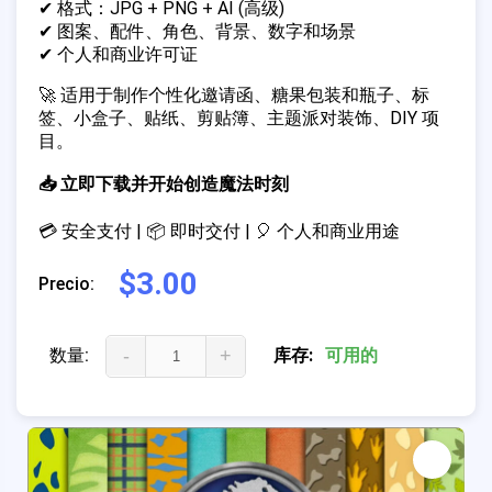
✔ 格式：JPG + PNG + AI (高级)
✔ 图案、配件、角色、背景、数字和场景
✔ 个人和商业许可证
🚀 适用于制作个性化邀请函、糖果包装和瓶子、标
签、小盒子、贴纸、剪贴簿、主题派对装饰、DIY 项
目。
📥 立即下载并开始创造魔法时刻
💳 安全支付 | 📦 即时交付 | 🎈 个人和商业用途
$3.00
Precio:
数量:
-
+
库存:
可用的