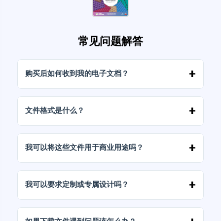
常见问题解答
购买后如何收到我的电子文档？
付款确认后，您可以立即从您的帐户或发送到您
邮箱的链接下载文件。
文件格式是什么？
电子文档以高分辨率（300 DPI）的 JPG 和 PNG
格式交付。部分套餐还包含 AI 或 PDF 文件。
我可以将这些文件用于商业用途吗？
我们所有的产品都包含个人和商业许可，前提是
您不得按原样（未经修改）转售文件。
我可以要求定制或专属设计吗？
是的，我们提供定制设计服务。请联系我们，告
诉我们您的想法。