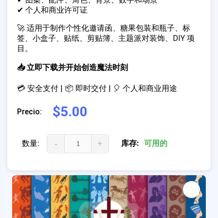
✔ 个人和商业许可证
🚀 适用于制作个性化邀请函、糖果包装和瓶子、标
签、小盒子、贴纸、剪贴簿、主题派对装饰、DIY 项
目。
📥 立即下载并开始创造魔法时刻
💳 安全支付 | 📦 即时交付 | 🎈 个人和商业用途
$5.00
Precio:
数量:
-
+
库存:
可用的