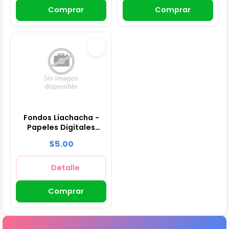
Comprar
Comprar
Fondos Liachacha -
Papeles Digitales
para Decoración
$5.00
Detalle
Comprar