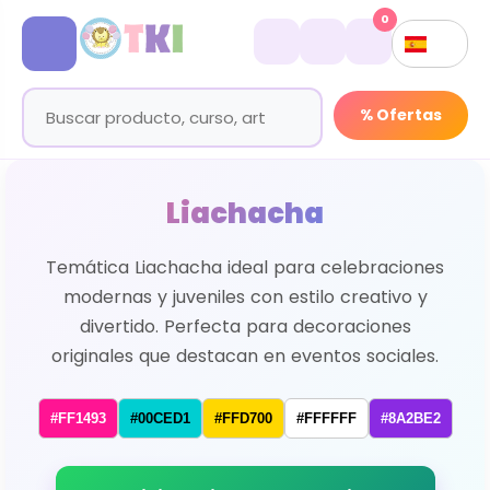
0
% Ofertas
Liachacha
Temática Liachacha ideal para celebraciones
modernas y juveniles con estilo creativo y
divertido. Perfecta para decoraciones
originales que destacan en eventos sociales.
#FF1493
#00CED1
#FFD700
#FFFFFF
#8A2BE2