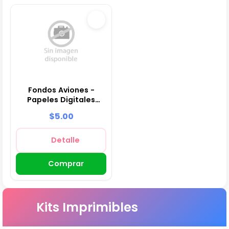
Fondos Aviones -
Papeles Digitales
para Decoración
$5.00
Detalle
Comprar
Kits Imprimibles