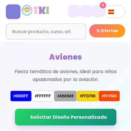
0
% Ofertas
Aviones
Fiesta temática de aviones, ideal para niños
apasionados por la aviación.
#0000FF
#FFFFFF
#A9A9A9
#FFD700
#FF4500
Solicitar Diseño Personalizado