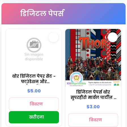
डिजिटल पेपर्स
थोर डिजिटल पेपर सेट -
फाउंडेशन और
स्क्रैपबुकिंग
$5.00
डिजिटल पेपर्स थोर
सुपरहीरो मार्वल पार्टीज़ -
M1
विवरण
$3.00
खरीदना
विवरण