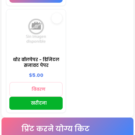
थोर वॉलपेपर - डिजिटल
सजावट पेपर
$5.00
विवरण
खरीदना
प्रिंट करने योग्य किट