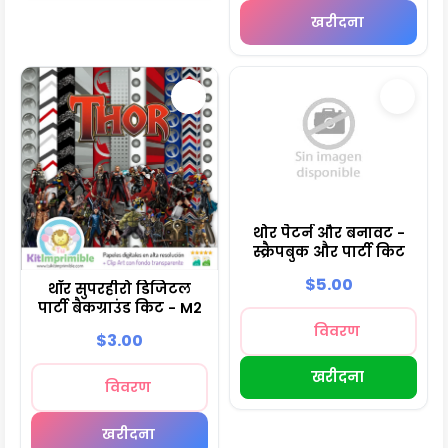
खरीदना
थोर पैटर्न और बनावट -
स्क्रैपबुक और पार्टी किट
$5.00
थॉर सुपरहीरो डिजिटल
पार्टी बैकग्राउंड किट - M2
विवरण
$3.00
खरीदना
विवरण
खरीदना