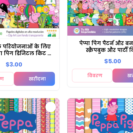
पेप्पा पिग पैटर्न और ब
 परियोजनाओं के लिए
स्क्रैपबुक और पार्टी 
ेप्पा पिग डिजिटल किट -
M11
$5.00
$3.00
विवरण
ख
रण
खरीदना