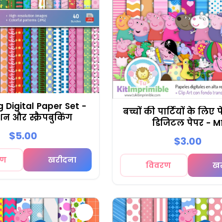
 Digital Paper Set -
बच्चों की पार्टियों के लिए प
शन और स्क्रैपबुकिंग
डिजिटल पेपर - M
$5.00
$3.00
रण
खरीदना
विवरण
ख