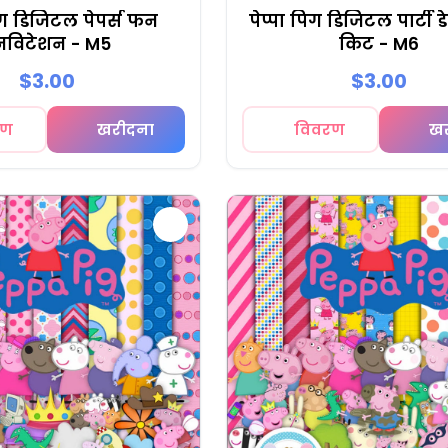
पिग डिजिटल पेपर्स फन
पेप्पा पिग डिजिटल पार्टी 
नविटेशन - M5
किट - M6
$3.00
$3.00
रण
खरीदना
विवरण
ख