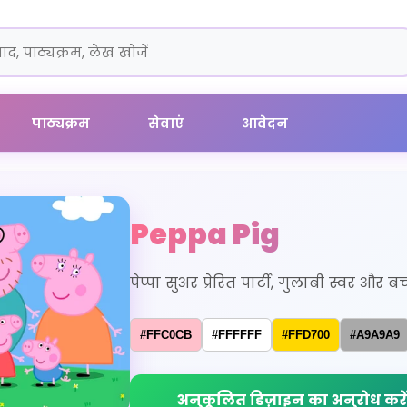
पाठ्यक्रम
सेवाएं
आवेदन
Peppa Pig
पेप्पा सुअर प्रेरित पार्टी, गुलाबी स्वर और 
#FFC0CB
#FFFFFF
#FFD700
#A9A9A9
अनुकूलित डिज़ाइन का अनुरोध करें