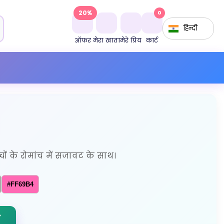
20%
0
हिन्दी
ऑफर
मेरा खाता
मेरे प्रिय
कार्ट
बच्चों के रोमांच में सजावट के साथ।
#FF69B4