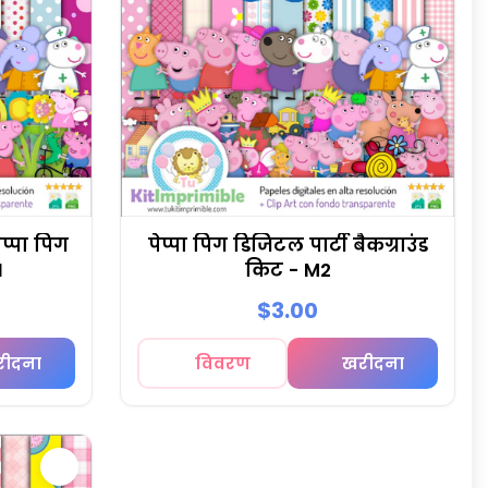
ेप्पा पिग
पेप्पा पिग डिजिटल पार्टी बैकग्राउंड
1
किट - M2
$3.00
रीदना
विवरण
खरीदना