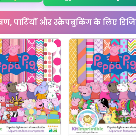
्रण, पार्टियों और स्क्रैपबुकिंग के लिए डि