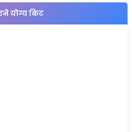
रने योग्य किट