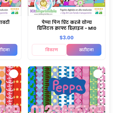
जावटी
पेप्पा पिग प्रिंट करने योग्य
डिजिटल क्राफ्ट डिज़ाइन - M10
$3.00
रीदना
विवरण
खरीदना