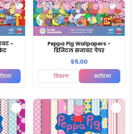
नावट -
Peppa Pig Wallpapers -
किट
डिजिटल सजावट पेपर
$5.00
रीदना
विवरण
खरीदना