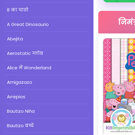
8 का चावो
निमंत
A Great Dinosaurio
Abejita
Aerostatic ग्लोब
Alice में Wonderland
Amigazazo
Arrepios
Bautizo Niña
Bautizo बच्चे