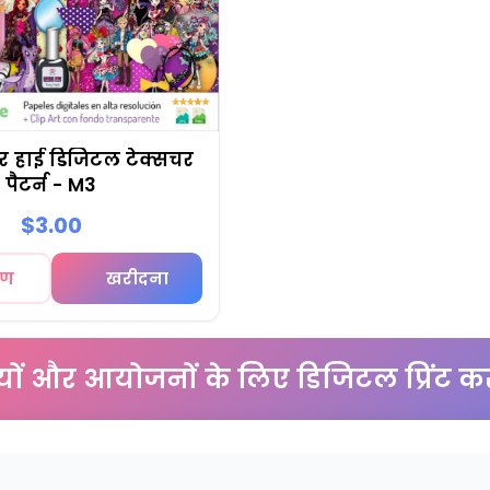
र हाई डिजिटल टेक्सचर
पैटर्न - M3
$3.00
रण
खरीदना
टियों और आयोजनों के लिए डिजिटल प्रिंट क