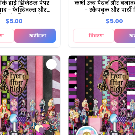
 कि हाई डिजिटल पेपर
कभी उच्च पैटर्न और बनाव
बाद - फेस्टिवल्स और
- स्क्रैपबुक और पार्टी
बुकिंग के लिए फाउंटेन
$5.00
$5.00
रण
खरीदना
विवरण
ख