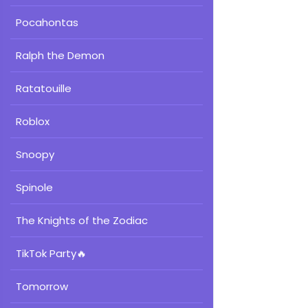
Pocahontas
Ralph the Demon
Ratatouille
Roblox
Snoopy
Spinole
The Knights of the Zodiac
TikTok Party
🔥
Tomorrow