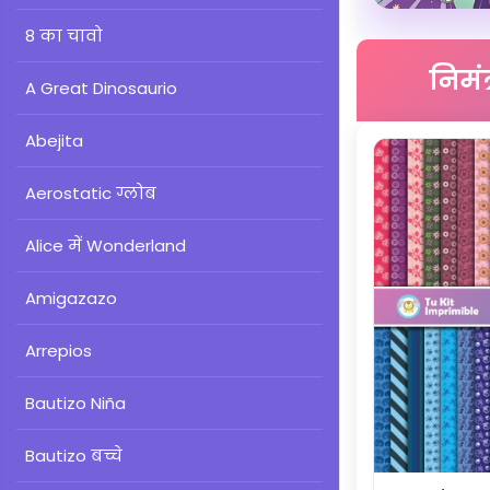
8 का चावो
निमंत
A Great Dinosaurio
Abejita
Aerostatic ग्लोब
Alice में Wonderland
Amigazazo
Arrepios
Bautizo Niña
Bautizo बच्चे