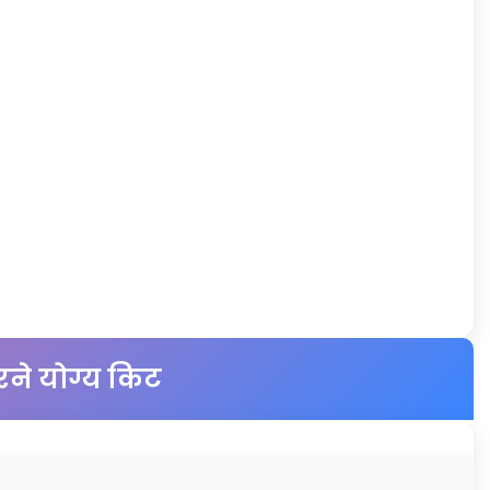
रने योग्य किट