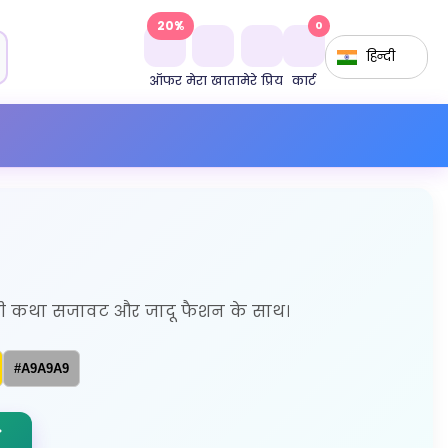
20%
0
हिन्दी
ऑफर
मेरा खाता
मेरे प्रिय
कार्ट
कर परी कथा सजावट और जादू फैशन के साथ।
#A9A9A9