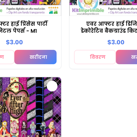
र हाई प्रिंसेस पार्टी
एवर आफ्टर हाई डिज
िटल पेपर्स - M1
डेकोरेटिव बैकग्राउंड कि
$3.00
$3.00
रण
खरीदना
विवरण
ख