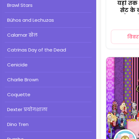
यहां तक
Brawl Stars
सेट के 
स्क्रैप
Búhos and Lechuzas
Calamar खेल
विव
Catrinas Day of the Dead
Cenicide
Charlie Brown
Coquette
Dexter प्रयोगशाला
Dino Tren