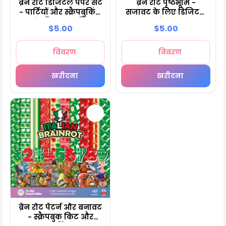
ब्रेन रोट डिजिटल पेपर सेट
ब्रेन रोट पृष्ठभूमि -
- पार्टियों और स्क्रैपबुकिंग
सजावट के लिए डिजिटल
के लिए पृष्ठभूमि
पेपर
$5.00
$5.00
विवरण
विवरण
खरीदना
खरीदना
ब्रेन रोट पैटर्न और बनावट
- स्क्रैपबुक किट और