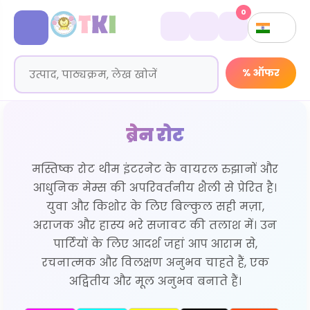
0
% ऑफर
ब्रेन रोट
मस्तिष्क रोट थीम इंटरनेट के वायरल रुझानों और
आधुनिक मेम्स की अपरिवर्तनीय शैली से प्रेरित है।
युवा और किशोर के लिए बिल्कुल सही मज़ा,
अराजक और हास्य भरे सजावट की तलाश में। उन
पार्टियों के लिए आदर्श जहां आप आराम से,
रचनात्मक और विलक्षण अनुभव चाहते हैं, एक
अद्वितीय और मूल अनुभव बनाते हैं।