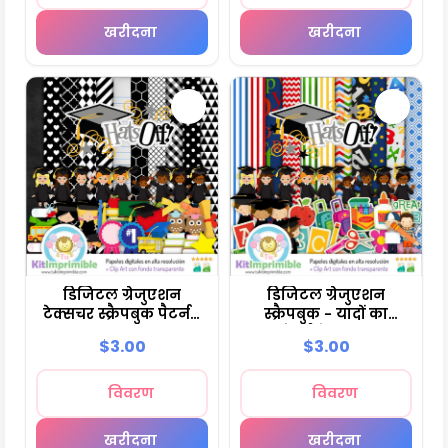
खरीदना
खरीदना
डिजिटल ग्रेजुएशन
डिजिटल ग्रेजुएशन
टेक्सचर स्क्रैपबुक पैटर्न -
स्क्रैपबुक - यादों का
M3
संपूर्ण सेट - M4
$3.00
$3.00
विवरण
विवरण
खरीदना
खरीदना