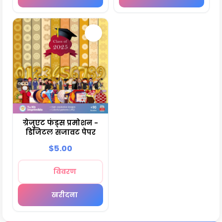
ग्रेजुएट फंड्स प्रमोशन -
डिजिटल सजावट पेपर
$5.00
विवरण
खरीदना