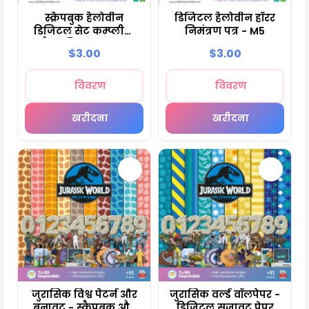
स्क्रैपबुक हैलोवीन
डिजिटल हैलोवीन हॉरर
डिजिटल सेट कम्प्लीटो
निमंत्रण पत्र - M5
मैनुअलिडाडेस - M4
$3.00
$3.00
विवरण
विवरण
खरीदना
खरीदना
जुरासिक विश्व पैटर्न और
जुरासिक वर्ल्ड वॉलपेपर -
बनावट - स्क्रैपबुक और
डिजिटल सजावट पेपर