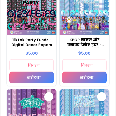
TikTok Party Funds -
KPOP मानक और
Digital Decor Papers
बनावट डेमोन हंटर -
स्क्रैपबुक और पार्टी किट
$5.00
$5.00
विवरण
विवरण
खरीदना
खरीदना