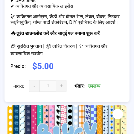
✔ JPG फॉर्मेट
✔ व्यक्तिगत और व्यावसायिक लाइसेंस
🚀 व्यक्तिगत आमंत्रण, कैंडी और बोतल रैप्स, लेबल, बॉक्स, स्टिकर,
स्क्रैपबुकिंग, थीम्ड पार्टी डेकोरेशन, DIY प्रोजेक्ट के लिए आदर्श।
📥 तुरंत डाउनलोड करें और जादुई पल बनाना शुरू करें
💳 सुरक्षित भुगतान | 📦 त्वरित वितरण | 🎈 व्यक्तिगत और
व्यावसायिक उपयोग
$5.00
Precio:
-
+
मात्रा:
भंडार:
उपलब्ध