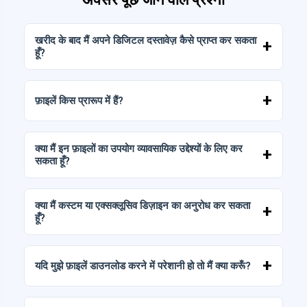
खरीद के बाद मैं अपने डिजिटल दस्तावेज़ कैसे प्राप्त कर सकता
हूँ?
भुगतान की पुष्टि हो जाने पर, आप अपने खाते से या अपने ईमेल
पर भेजे गए लिंक से तुरंत फ़ाइलें डाउनलोड कर सकते हैं।
फ़ाइलें किस प्रारूप में हैं?
डिजिटल दस्तावेज़ उच्च रिज़ॉल्यूशन (300 DPI) पर JPG और
PNG फ़ॉर्मैट में उपलब्ध कराए जाते हैं। कुछ पैकेज में AI या
क्या मैं इन फ़ाइलों का उपयोग व्यावसायिक उद्देश्यों के लिए कर
PDF फ़ाइलें भी शामिल होती हैं।
सकता हूँ?
हमारे सभी उत्पादों में व्यक्तिगत और व्यावसायिक लाइसेंस
शामिल हैं, बशर्ते कि आप फ़ाइलों को (बिना संशोधन के) ज्यों का
क्या मैं कस्टम या एक्सक्लूसिव डिज़ाइन का अनुरोध कर सकता
त्यों पुनः न बेचें।
हूँ?
हाँ, हम कस्टम डिज़ाइन सेवाएँ प्रदान करते हैं। बस हमसे संपर्क
करें और हमें अपना विचार बताएँ।
यदि मुझे फ़ाइलें डाउनलोड करने में परेशानी हो तो मैं क्या करूँ?
यदि आपका डाउनलोड विफल हो जाता है या लिंक समाप्त हो
जाता है, तो हमें लिखें और हम बिना किसी अतिरिक्त लागत के