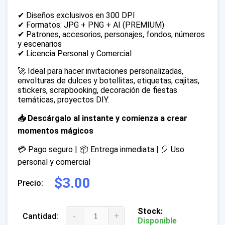
✔ Diseños exclusivos en 300 DPI
✔ Formatos: JPG + PNG + AI (PREMIUM)
✔ Patrones, accesorios, personajes, fondos, números
y escenarios
✔ Licencia Personal y Comercial
🚀 Ideal para hacer invitaciones personalizadas,
envolturas de dulces y botellitas, etiquetas, cajitas,
stickers, scrapbooking, decoración de fiestas
temáticas, proyectos DIY.
📥 Descárgalo al instante y comienza a crear
momentos mágicos
💳 Pago seguro | 📦 Entrega inmediata | 🎈 Uso
personal y comercial
$3.00
Precio:
Stock:
-
+
Cantidad:
Disponible