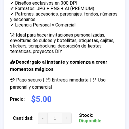
✔ Diseños exclusivos en 300 DPI
✔ Formatos: JPG + PNG + AI (PREMIUM)
✔ Patrones, accesorios, personajes, fondos, números
y escenarios
✔ Licencia Personal y Comercial
🚀 Ideal para hacer invitaciones personalizadas,
envolturas de dulces y botellitas, etiquetas, cajitas,
stickers, scrapbooking, decoración de fiestas
temáticas, proyectos DIY.
📥 Descárgalo al instante y comienza a crear
momentos mágicos
💳 Pago seguro | 📦 Entrega inmediata | 🎈 Uso
personal y comercial
$5.00
Precio:
Stock:
-
+
Cantidad:
Disponible