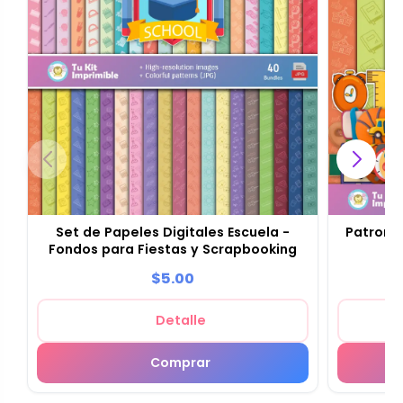
Set de Papeles Digitales Escuela -
Patrones
Fondos para Fiestas y Scrapbooking
$5.00
Detalle
Comprar