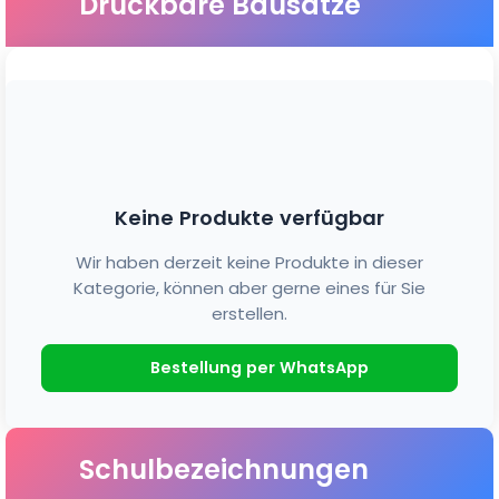
Druckbare Bausätze
Keine Produkte verfügbar
Wir haben derzeit keine Produkte in dieser
Kategorie, können aber gerne eines für Sie
erstellen.
Bestellung per WhatsApp
Schulbezeichnungen