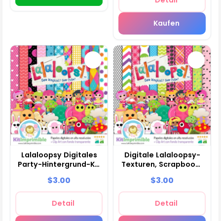
Kaufen
Lalaloopsy Digitales
Digitale Lalaloopsy-
Party-Hintergrund-Kit
Texturen, Scrapbook-
- M2
Muster - M3
$3.00
$3.00
Detail
Detail